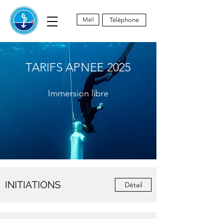
Mail
Téléphone
TARIFS APNEE 2025
Immersion libre
INITIATIONS
Détail