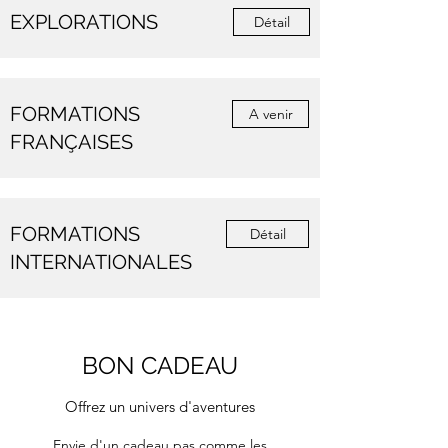
EXPLORATIONS
Détail
FORMATIONS
A venir
FRANÇAISES
FORMATIONS
Détail
INTERNATIONALES
BON CADEAU
Offrez un univers d'aventures
Envie d'un cadeau pas comme les