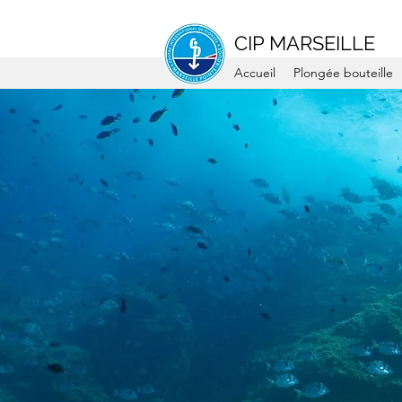
CIP MARSEILLE
Accueil
Plongée bouteille