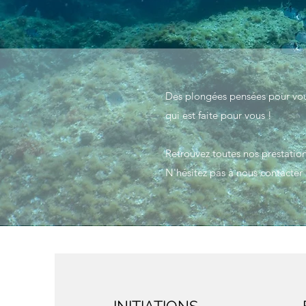
Des plongées pensées pour vou
qui est faite pour vous !
Retrouvez toutes nos prestation
N'hésitez pas à nous contacter