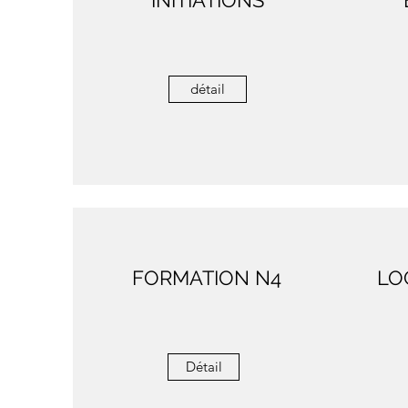
INITIATIONS
détail
FORMATION N4
LO
Détail