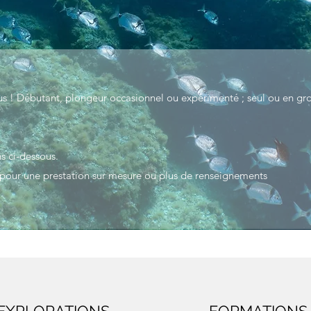
s ! Débutant, plongeur occasionnel ou expérimenté ; seul ou en gro
s ci-dessous.
 pour une prestation sur mesure ou plus de renseignements