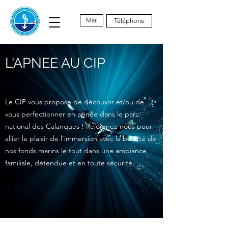
Mail
Téléphone
L'APNEE AU CIP
Le CIP vous propose de découvrir et/ou de
vous perfectionner en apnée dans le parc
national des Calanques ! Rejoignez-nous pour
allier le plaisir de l’immersion avec la beauté de
nos fonds marins le tout dans une ambiance
familiale, détendue et en toute sécurité.