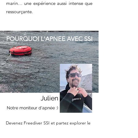
marin… une expérience aussi intense que
ressourçante.
POURQUOI L'APNEE AVEC SSI
Julien
Notre moniteur d'apnée :)
Devenez Freediver SSI et partez explorer le
monde… en apnée 🌍🌊