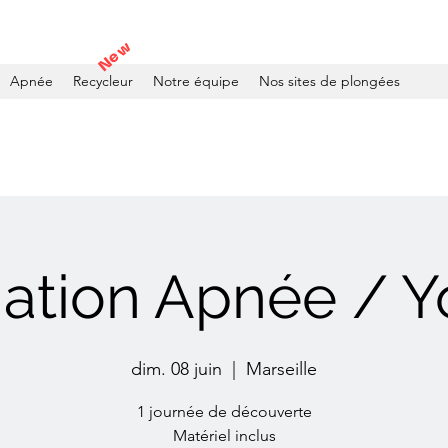
New
Apnée
Recycleur
Notre équipe
Nos sites de plongées
tiation Apnée / 
dim. 08 juin
  |  
Marseille
1 journée de découverte
Matériel inclus